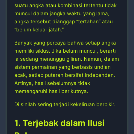
suatu angka atau kombinasi tertentu tidak
muncul dalam jangka waktu yang lama,
angka tersebut dianggap “tertahan” atau
“belum keluar jatah.”
Banyak yang percaya bahwa setiap angka
memiliki siklus. Jika belum muncul, berarti
ia sedang menunggu giliran. Namun, dalam
sistem permainan yang berbasis undian
acak, setiap putaran bersifat independen.
Artinya, hasil sebelumnya tidak
memengaruhi hasil berikutnya.
Di sinilah sering terjadi kekeliruan berpikir.
1. Terjebak dalam Ilusi