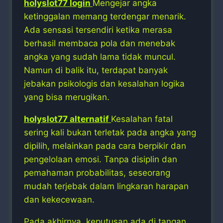
holyslot77 login
Mengejar angka
ketinggalan memang terdengar menarik.
Ada sensasi tersendiri ketika merasa
berhasil membaca pola dan menebak
angka yang sudah lama tidak muncul.
Namun di balik itu, terdapat banyak
jebakan psikologis dan kesalahan logika
yang bisa merugikan.
holyslot77 alternatif
Kesalahan fatal
sering kali bukan terletak pada angka yang
dipilih, melainkan pada cara berpikir dan
pengelolaan emosi. Tanpa disiplin dan
pemahaman probabilitas, seseorang
mudah terjebak dalam lingkaran harapan
dan kekecewaan.
Pada akhirnya, keputusan ada di tangan