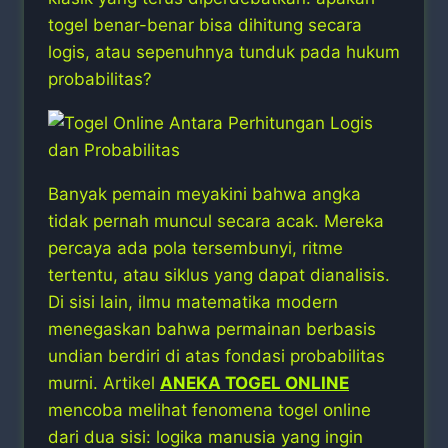
togel benar-benar bisa dihitung secara
logis, atau sepenuhnya tunduk pada hukum
probabilitas?
Banyak pemain meyakini bahwa angka
tidak pernah muncul secara acak. Mereka
percaya ada pola tersembunyi, ritme
tertentu, atau siklus yang dapat dianalisis.
Di sisi lain, ilmu matematika modern
menegaskan bahwa permainan berbasis
undian berdiri di atas fondasi probabilitas
murni. Artikel
ANEKA TOGEL ONLINE
mencoba melihat fenomena togel online
dari dua sisi: logika manusia yang ingin