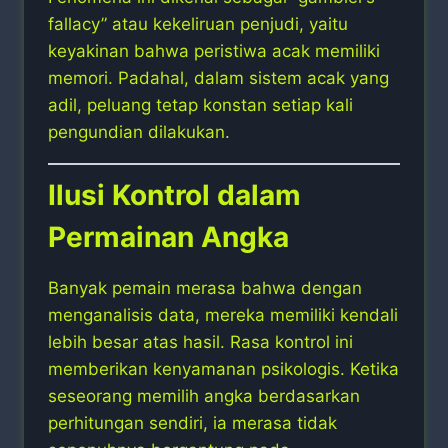
fallacy” atau kekeliruan penjudi, yaitu
keyakinan bahwa peristiwa acak memiliki
memori. Padahal, dalam sistem acak yang
adil, peluang tetap konstan setiap kali
pengundian dilakukan.
Ilusi Kontrol dalam
Permainan Angka
Banyak pemain merasa bahwa dengan
menganalisis data, mereka memiliki kendali
lebih besar atas hasil. Rasa kontrol ini
memberikan kenyamanan psikologis. Ketika
seseorang memilih angka berdasarkan
perhitungan sendiri, ia merasa tidak