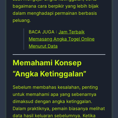
bagaimana cara berpikir yang lebih bijak
dalam menghadapi permainan berbasis
peluang.
BACA JUGA :
Jam Terbaik
Memasang Angka Togel Online
Menurut Data
Memahami Konsep
“Angka Ketinggalan”
Sebelum membahas kesalahan, penting
untuk memahami apa yang sebenarnya
dimaksud dengan angka ketinggalan.
Dalam praktiknya, pemain biasanya melihat
data hasil keluaran sebelumnya. Ketika