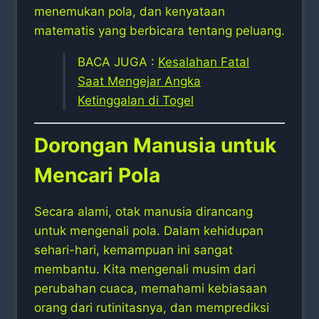
menemukan pola, dan kenyataan
matematis yang berbicara tentang peluang.
BACA JUGA :
Kesalahan Fatal
Saat Mengejar Angka
Ketinggalan di Togel
Dorongan Manusia untuk
Mencari Pola
Secara alami, otak manusia dirancang
untuk mengenali pola. Dalam kehidupan
sehari-hari, kemampuan ini sangat
membantu. Kita mengenali musim dari
perubahan cuaca, memahami kebiasaan
orang dari rutinitasnya, dan memprediksi