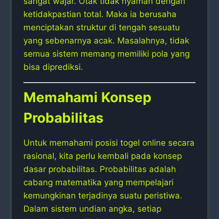
sangat wajar. Otak tidak nyaman dengan
ketidakpastian total. Maka ia berusaha
menciptakan struktur di tengah sesuatu
yang sebenarnya acak. Masalahnya, tidak
semua sistem memang memiliki pola yang
bisa diprediksi.
Memahami Konsep
Probabilitas
Untuk memahami posisi togel online secara
rasional, kita perlu kembali pada konsep
dasar probabilitas. Probabilitas adalah
cabang matematika yang mempelajari
kemungkinan terjadinya suatu peristiwa.
Dalam sistem undian angka, setiap