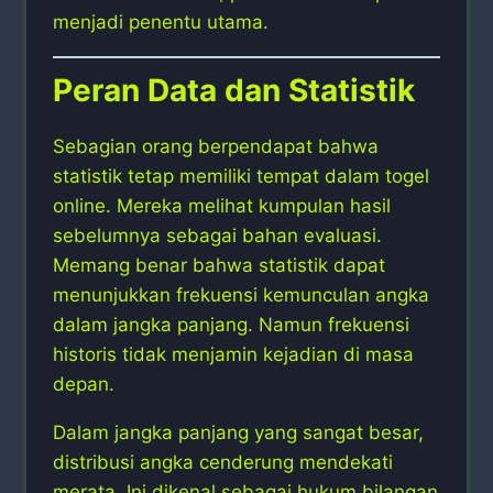
menjadi penentu utama.
Peran Data dan Statistik
Sebagian orang berpendapat bahwa
statistik tetap memiliki tempat dalam togel
online. Mereka melihat kumpulan hasil
sebelumnya sebagai bahan evaluasi.
Memang benar bahwa statistik dapat
menunjukkan frekuensi kemunculan angka
dalam jangka panjang. Namun frekuensi
historis tidak menjamin kejadian di masa
depan.
Dalam jangka panjang yang sangat besar,
distribusi angka cenderung mendekati
merata. Ini dikenal sebagai hukum bilangan