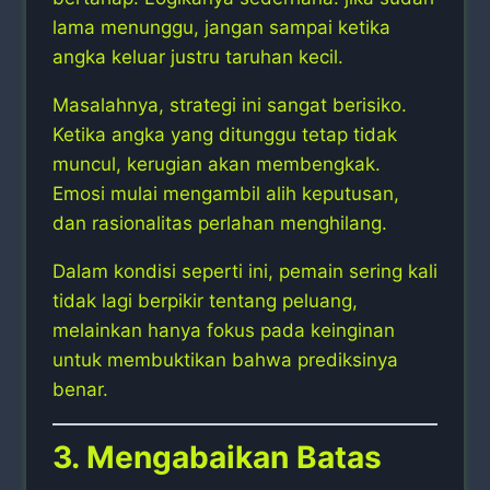
lama menunggu, jangan sampai ketika
angka keluar justru taruhan kecil.
Masalahnya, strategi ini sangat berisiko.
Ketika angka yang ditunggu tetap tidak
muncul, kerugian akan membengkak.
Emosi mulai mengambil alih keputusan,
dan rasionalitas perlahan menghilang.
Dalam kondisi seperti ini, pemain sering kali
tidak lagi berpikir tentang peluang,
melainkan hanya fokus pada keinginan
untuk membuktikan bahwa prediksinya
benar.
3. Mengabaikan Batas