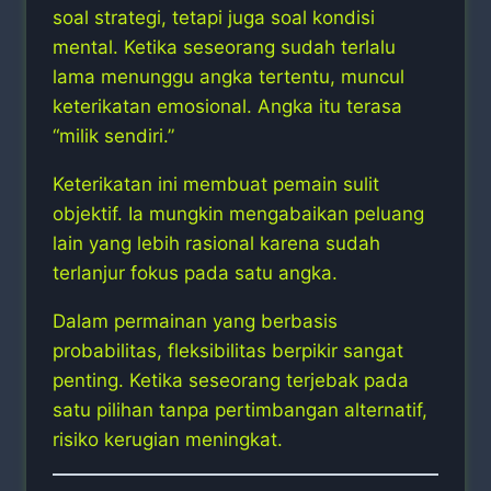
soal strategi, tetapi juga soal kondisi
mental. Ketika seseorang sudah terlalu
lama menunggu angka tertentu, muncul
keterikatan emosional. Angka itu terasa
“milik sendiri.”
Keterikatan ini membuat pemain sulit
objektif. Ia mungkin mengabaikan peluang
lain yang lebih rasional karena sudah
terlanjur fokus pada satu angka.
Dalam permainan yang berbasis
probabilitas, fleksibilitas berpikir sangat
penting. Ketika seseorang terjebak pada
satu pilihan tanpa pertimbangan alternatif,
risiko kerugian meningkat.