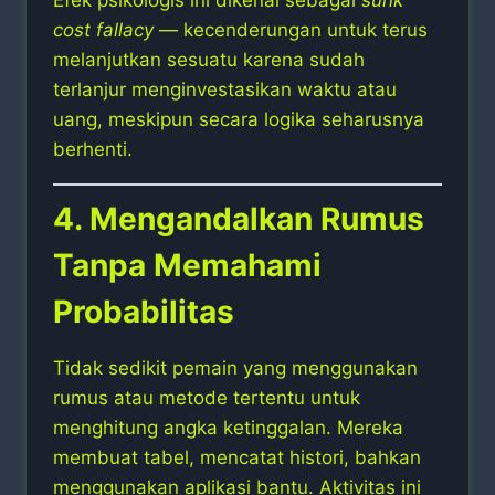
Efek psikologis ini dikenal sebagai
sunk
cost fallacy
— kecenderungan untuk terus
melanjutkan sesuatu karena sudah
terlanjur menginvestasikan waktu atau
uang, meskipun secara logika seharusnya
berhenti.
4. Mengandalkan Rumus
Tanpa Memahami
Probabilitas
Tidak sedikit pemain yang menggunakan
rumus atau metode tertentu untuk
menghitung angka ketinggalan. Mereka
membuat tabel, mencatat histori, bahkan
menggunakan aplikasi bantu. Aktivitas ini