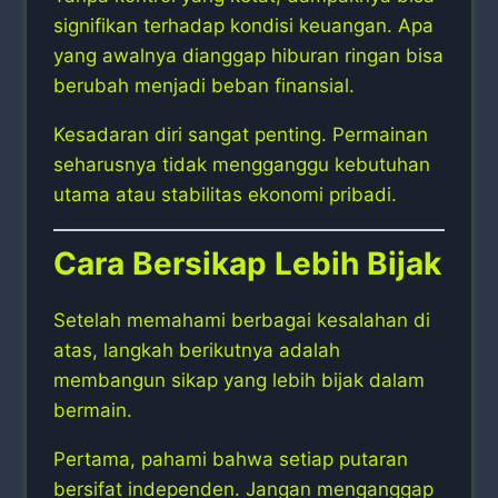
signifikan terhadap kondisi keuangan. Apa
yang awalnya dianggap hiburan ringan bisa
berubah menjadi beban finansial.
Kesadaran diri sangat penting. Permainan
seharusnya tidak mengganggu kebutuhan
utama atau stabilitas ekonomi pribadi.
Cara Bersikap Lebih Bijak
Setelah memahami berbagai kesalahan di
atas, langkah berikutnya adalah
membangun sikap yang lebih bijak dalam
bermain.
Pertama, pahami bahwa setiap putaran
bersifat independen. Jangan menganggap