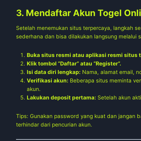
3. Mendaftar Akun Togel Onl
Setelah menemukan situs terpercaya, langkah se
sederhana dan bisa dilakukan langsung melalui 
Buka situs resmi atau aplikasi resmi situs t
Klik tombol “Daftar” atau “Register”.
Isi data diri lengkap:
Nama, alamat email, n
Verifikasi akun:
Beberapa situs meminta veri
akun.
Lakukan deposit pertama:
Setelah akun akti
Tips: Gunakan password yang kuat dan jangan ba
terhindar dari pencurian akun.