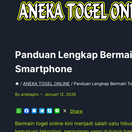
Skip
to
content
Panduan Lengkap Bermain
Smartphone
/
ANEKA TOGEL ONLINE
/
Panduan Lengkap Bermain To
By
anekapro
Januari 12, 2026
W
F
M
T
S
L
X
Share
h
a
e
e
k
i
a
c
s
l
y
n
Bermain togel online kini menjadi salah satu hi
t
e
s
e
p
e
kemajuan teknologi, permainan yang dulunya hany
s
b
e
g
e