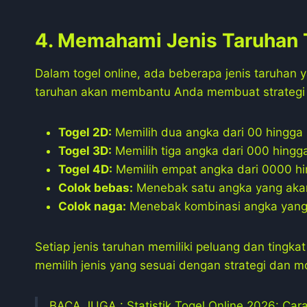
4. Memahami Jenis Taruhan 
Dalam togel online, ada beberapa jenis taruha
taruhan akan membantu Anda membuat strategi 
Togel 2D:
Memilih dua angka dari 00 hingga
Togel 3D:
Memilih tiga angka dari 000 hingg
Togel 4D:
Memilih empat angka dari 0000 h
Colok bebas:
Menebak satu angka yang akan 
Colok naga:
Menebak kombinasi angka yang a
Setiap jenis taruhan memiliki peluang dan tingka
memilih jenis yang sesuai dengan strategi dan m
BACA JUGA :
Statistik Togel Online 2026: Ca