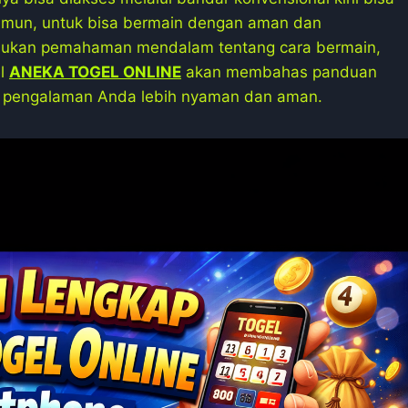
Namun, untuk bisa bermain dengan aman dan
lukan pemahaman mendalam tentang cara bermain,
el
ANEKA TOGEL ONLINE
akan membahas panduan
ar pengalaman Anda lebih nyaman dan aman.