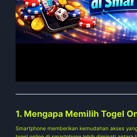
1. Mengapa Memilih Togel O
Smartphone memberikan kemudahan akses yang 
togel online di smartphone lebih diminati antara l