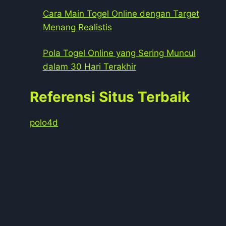
Cara Main Togel Online dengan Target
Menang Realistis
Pola Togel Online yang Sering Muncul
dalam 30 Hari Terakhir
Referensi Situs Terbaik
polo4d