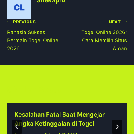
anekapro
Navigasi
PREVIOUS
NEXT
Rahasia Sukses
Togel Online 2026:
pos
Bermain Togel Online
Cara Memilih Situs
2026
Aman
Similar Posts
Kesalahan Fatal Saat Mengejar
Angka Ketinggalan di Togel