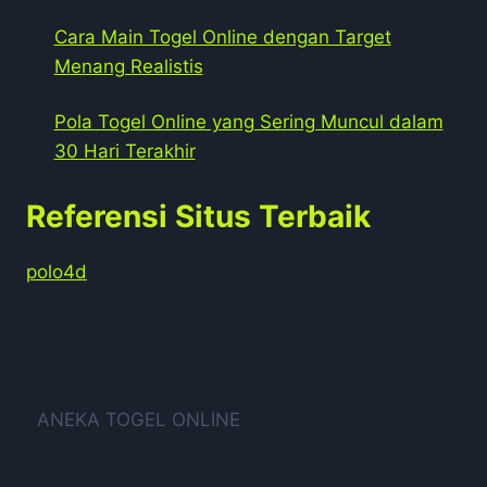
Cara Main Togel Online dengan Target
Menang Realistis
Pola Togel Online yang Sering Muncul dalam
30 Hari Terakhir
Referensi Situs Terbaik
polo4d
ANEKA TOGEL ONLINE