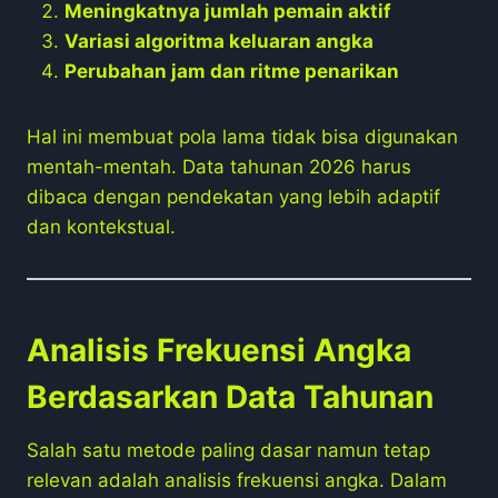
Meningkatnya jumlah pemain aktif
Variasi algoritma keluaran angka
Perubahan jam dan ritme penarikan
Hal ini membuat pola lama tidak bisa digunakan
mentah-mentah. Data tahunan 2026 harus
dibaca dengan pendekatan yang lebih adaptif
dan kontekstual.
Analisis Frekuensi Angka
Berdasarkan Data Tahunan
Salah satu metode paling dasar namun tetap
relevan adalah analisis frekuensi angka. Dalam