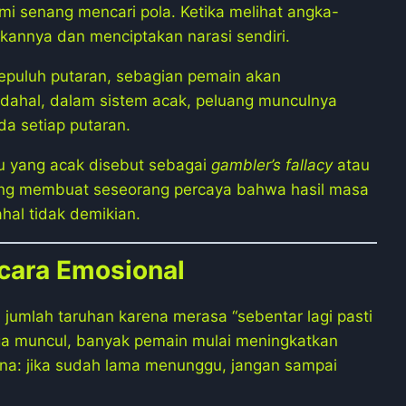
lami senang mencari pola. Ketika melihat angka-
annya dan menciptakan narasi sendiri.
sepuluh putaran, sebagian pemain akan
adahal, dalam sistem acak, peluang munculnya
da setiap putaran.
u yang acak disebut sebagai
gambler’s fallacy
atau
f yang membuat seseorang percaya bahwa hasil masa
al tidak demikian.
cara Emosional
 jumlah taruhan karena merasa “sebentar lagi pasti
uga muncul, banyak pemain mulai meningkatkan
na: jika sudah lama menunggu, jangan sampai