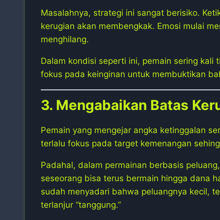
Masalahnya, strategi ini sangat berisiko. Ket
kerugian akan membengkak. Emosi mulai meng
menghilang.
Dalam kondisi seperti ini, pemain sering kali 
fokus pada keinginan untuk membuktikan ba
3. Mengabaikan Batas Ker
Pemain yang mengejar angka ketinggalan ser
terlalu fokus pada target kemenangan sehi
Padahal, dalam permainan berbasis peluang, 
seseorang bisa terus bermain hingga dana 
sudah menyadari bahwa peluangnya kecil, te
terlanjur “tanggung.”