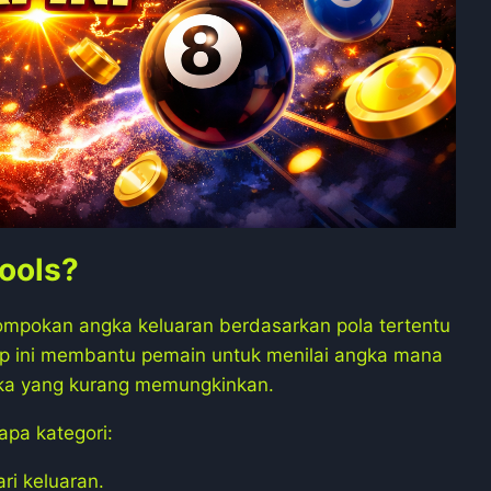
ools?
mpokan angka keluaran berdasarkan pola tertentu
nsep ini membantu pemain untuk menilai angka mana
gka yang kurang memungkinkan.
apa kategori:
ri keluaran.