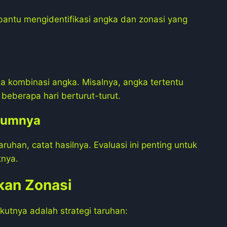
bantu mengidentifikasi angka dan zonasi yang
a kombinasi angka. Misalnya, angka tertentu
beberapa hari berturut-turut.
elumnya
han, catat hasilnya. Evaluasi ini penting untuk
tnya.
kan Zonasi
ikutnya adalah strategi taruhan: