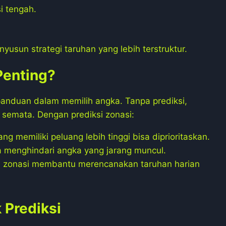
i tengah.
sun strategi taruhan yang lebih terstruktur.
Penting?
panduan dalam memilih angka. Tanpa prediksi,
emata. Dengan prediksi zonasi:
ng memiliki peluang lebih tinggi bisa diprioritaskan.
a menghindari angka yang jarang muncul.
a zonasi membantu merencanakan taruhan harian
Prediksi