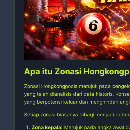
Apa itu Zonasi Hongkongp
Zonasi Hongkongpools merujuk pada pengelo
yang telah dianalisis dari data historis. Ko
yang berpotensi keluar dan menghindari an
Setiap zonasi biasanya dibagi menjadi beber
Zona kepala
: Merujuk pada angka awal da