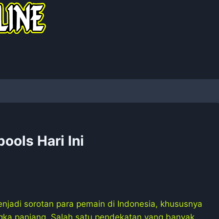
ools Hari Ini
njadi sorotan para pemain di Indonesia, khususnya
ka panjang. Salah satu pendekatan yang banyak