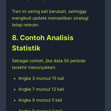
Tren ini sering kali berubah, sehingga
mengikuti update memastikan strategi
tetap relevan.
8. Contoh Analisis
Statistik
Sebagai contoh, jika data 50 periode
terakhir menunjukkan:
Angka 3 muncul 15 kali
Angka 7 muncul 12 kali
Angka 9 muncul 5 kali
Angka 0 muncul 2 kali