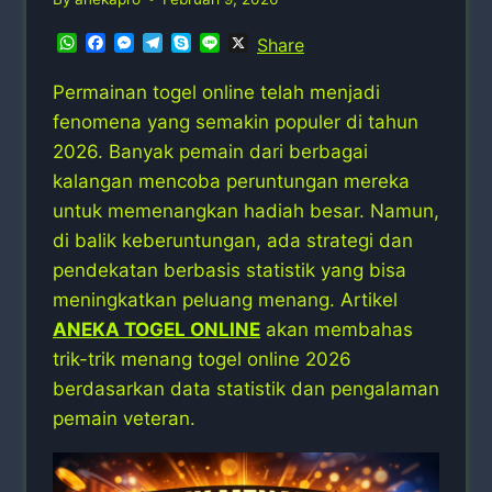
WhatsApp
Facebook
Messenger
Telegram
Skype
Line
X
Share
Permainan togel online telah menjadi
fenomena yang semakin populer di tahun
2026. Banyak pemain dari berbagai
kalangan mencoba peruntungan mereka
untuk memenangkan hadiah besar. Namun,
di balik keberuntungan, ada strategi dan
pendekatan berbasis statistik yang bisa
meningkatkan peluang menang. Artikel
ANEKA TOGEL ONLINE
akan membahas
trik-trik menang togel online 2026
berdasarkan data statistik dan pengalaman
pemain veteran.