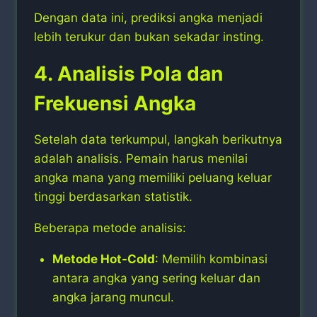
Dengan data ini, prediksi angka menjadi
lebih terukur dan bukan sekadar insting.
4. Analisis Pola dan
Frekuensi Angka
Setelah data terkumpul, langkah berikutnya
adalah analisis. Pemain harus menilai
angka mana yang memiliki peluang keluar
tinggi berdasarkan statistik.
Beberapa metode analisis:
Metode Hot-Cold
: Memilih kombinasi
antara angka yang sering keluar dan
angka jarang muncul.