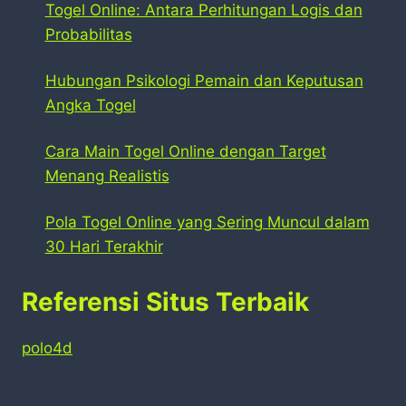
Togel Online: Antara Perhitungan Logis dan
Probabilitas
Hubungan Psikologi Pemain dan Keputusan
Angka Togel
Cara Main Togel Online dengan Target
Menang Realistis
Pola Togel Online yang Sering Muncul dalam
30 Hari Terakhir
Referensi Situs Terbaik
polo4d