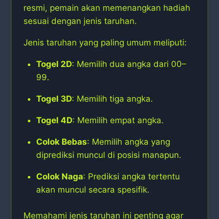
resmi, pemain akan memenangkan hadiah
sesuai dengan jenis taruhan.
Jenis taruhan yang paling umum meliputi:
Togel 2D
: Memilih dua angka dari 00–
99.
Togel 3D
: Memilih tiga angka.
Togel 4D
: Memilih empat angka.
Colok Bebas
: Memilih angka yang
diprediksi muncul di posisi manapun.
Colok Naga
: Prediksi angka tertentu
akan muncul secara spesifik.
Memahami jenis taruhan ini penting agar