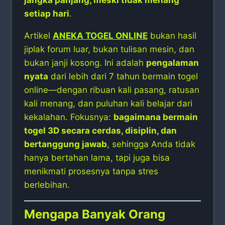
setiap hari
.
Artikel
ANEKA TOGEL ONLINE
bukan hasil
jiplak forum luar, bukan tulisan mesin, dan
bukan janji kosong. Ini adalah
pengalaman
nyata
dari lebih dari 7 tahun bermain togel
online—dengan ribuan kali pasang, ratusan
kali menang, dan puluhan kali belajar dari
kekalahan. Fokusnya:
bagaimana bermain
togel 3D secara cerdas, disiplin, dan
bertanggung jawab
, sehingga Anda tidak
hanya bertahan lama, tapi juga bisa
menikmati prosesnya tanpa stres
berlebihan.
Mengapa Banyak Orang