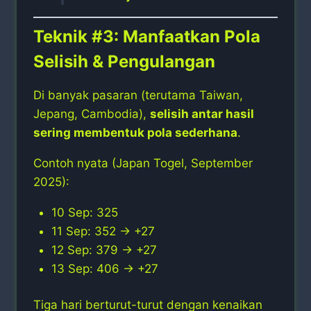
Teknik #3: Manfaatkan Pola
Selisih & Pengulangan
Di banyak pasaran (terutama Taiwan,
Jepang, Cambodia),
selisih antar hasil
sering membentuk pola sederhana
.
Contoh nyata (Japan Togel, September
2025):
10 Sep: 325
11 Sep: 352 → +27
12 Sep: 379 → +27
13 Sep: 406 → +27
Tiga hari berturut-turut dengan kenaikan