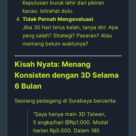
Keputusan buruk lahir dari pikiran
kacau. Istirahat dulu.
Tidak Pernah Mengevaluasi
Jika 30 hari terus kalah, tanya diri: Apa
yang salah? Strategi? Pasaran? Atau
memang belum waktunya?
Kisah Nyata: Menang
Konsisten dengan 3D Selama
6 Bulan
Seorang pedagang di Surabaya bercerita:
“Saya hanya main 3D Taiwan,
5 angka/hari @Rp1.000. Modal
harian Rp5.000. Dalam 180