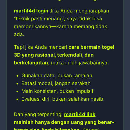
martil4d login
Jika Anda mengharapkan
“teknik pasti menang”, saya tidak bisa
memberikannya—karena memang tidak
ada.
Tapi jika Anda mencari
cara bermain togel
3D yang rasional, terkendali, dan
berkelanjutan
, maka inilah jawabannya:
Gunakan data, bukan ramalan
Batasi modal, jangan serakah
Main konsisten, bukan impulsif
Evaluasi diri, bukan salahkan nasib
Dan yang terpenting:
martil4d link
mainlah hanya dengan uang yang benar-
benar siap Anda hilangkan
. Karena