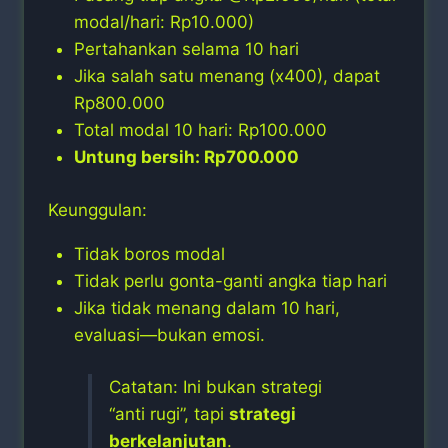
modal/hari: Rp10.000)
Pertahankan selama 10 hari
Jika salah satu menang (x400), dapat
Rp800.000
Total modal 10 hari: Rp100.000
Untung bersih: Rp700.000
Keunggulan:
Tidak boros modal
Tidak perlu gonta-ganti angka tiap hari
Jika tidak menang dalam 10 hari,
evaluasi—bukan emosi.
Catatan: Ini bukan strategi
“anti rugi”, tapi
strategi
berkelanjutan
.