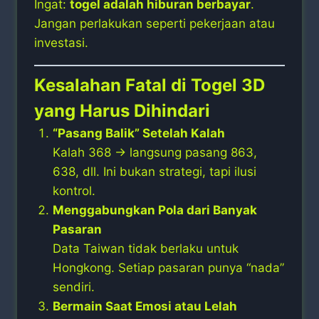
Ingat:
togel adalah hiburan berbayar
.
Jangan perlakukan seperti pekerjaan atau
investasi.
Kesalahan Fatal di Togel 3D
yang Harus Dihindari
“Pasang Balik” Setelah Kalah
Kalah 368 → langsung pasang 863,
638, dll. Ini bukan strategi, tapi ilusi
kontrol.
Menggabungkan Pola dari Banyak
Pasaran
Data Taiwan tidak berlaku untuk
Hongkong. Setiap pasaran punya “nada”
sendiri.
Bermain Saat Emosi atau Lelah