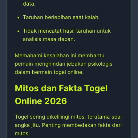
data.
Taruhan berlebihan saat kalah.
Tidak mencatat hasil taruhan untuk
analisis masa depan.
Memahami kesalahan ini membantu
pemain menghindari jebakan psikologis
dalam bermain togel online.
Mitos dan Fakta Togel
Online 2026
Togel sering dikelilingi mitos, terutama soal
angka jitu. Penting membedakan fakta dari
mitos: