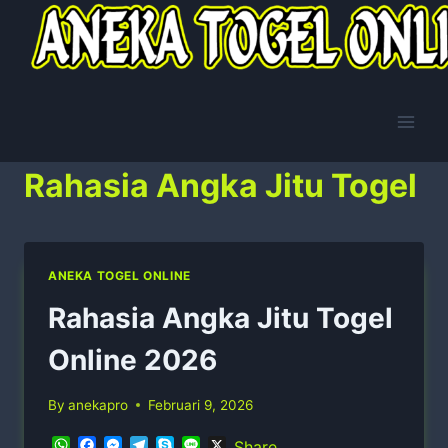
Skip
to
content
Rahasia Angka Jitu Togel
ANEKA TOGEL ONLINE
Rahasia Angka Jitu Togel
Online 2026
By
anekapro
Februari 9, 2026
WhatsApp
Facebook
Messenger
Telegram
Skype
Line
X
Share