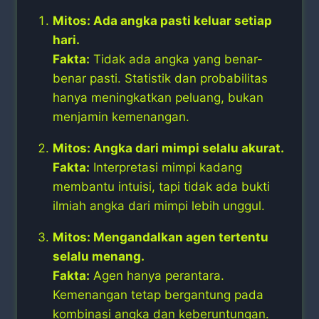
Mitos: Ada angka pasti keluar setiap
hari.
Fakta:
Tidak ada angka yang benar-
benar pasti. Statistik dan probabilitas
hanya meningkatkan peluang, bukan
menjamin kemenangan.
Mitos: Angka dari mimpi selalu akurat.
Fakta:
Interpretasi mimpi kadang
membantu intuisi, tapi tidak ada bukti
ilmiah angka dari mimpi lebih unggul.
Mitos: Mengandalkan agen tertentu
selalu menang.
Fakta:
Agen hanya perantara.
Kemenangan tetap bergantung pada
kombinasi angka dan keberuntungan.