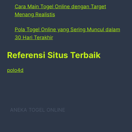
Cara Main Togel Online dengan Target
Menang Realistis
Pola Togel Online yang Sering Muncul dalam
30 Hari Terakhir
Referensi Situs Terbaik
polo4d
ANEKA TOGEL ONLINE