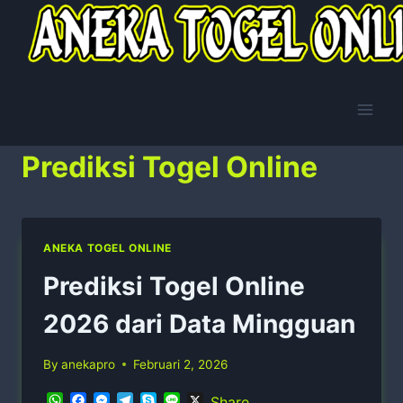
Skip
to
content
Prediksi Togel Online
ANEKA TOGEL ONLINE
Prediksi Togel Online
2026 dari Data Mingguan
By
anekapro
Februari 2, 2026
WhatsApp
Facebook
Messenger
Telegram
Skype
Line
X
Share