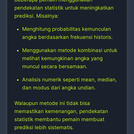
pendekatan statistik untuk meningkatkan
prediksi. Misalnya:
Menghitung probabilitas kemunculan
angka berdasarkan frekuensi historis.
Menggunakan metode kombinasi untuk
melihat kemungkinan angka yang
muncul secara bersamaan.
Analisis numerik seperti mean, median,
dan modus dari angka undian.
Walaupun metode ini tidak bisa
memastikan kemenangan, pendekatan
statistik membantu pemain membuat
prediksi lebih sistematis.