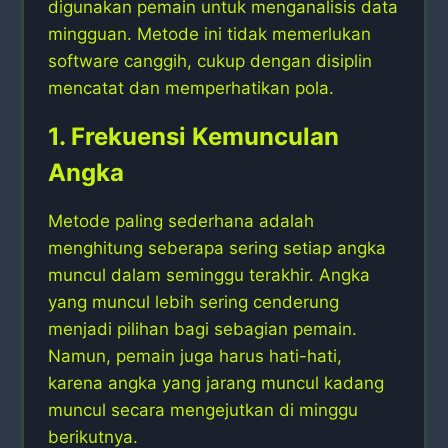
digunakan pemain untuk menganalisis data
mingguan. Metode ini tidak memerlukan
software canggih, cukup dengan disiplin
mencatat dan memperhatikan pola.
1. Frekuensi Kemunculan
Angka
Metode paling sederhana adalah
menghitung seberapa sering setiap angka
muncul dalam seminggu terakhir. Angka
yang muncul lebih sering cenderung
menjadi pilihan bagi sebagian pemain.
Namun, pemain juga harus hati-hati,
karena angka yang jarang muncul kadang
muncul secara mengejutkan di minggu
berikutnya.