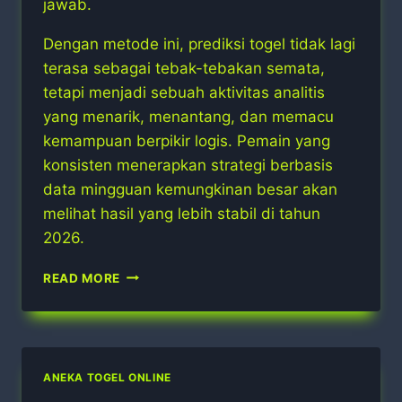
jawab.
Dengan metode ini, prediksi togel tidak lagi
terasa sebagai tebak-tebakan semata,
tetapi menjadi sebuah aktivitas analitis
yang menarik, menantang, dan memacu
kemampuan berpikir logis. Pemain yang
konsisten menerapkan strategi berbasis
data mingguan kemungkinan besar akan
melihat hasil yang lebih stabil di tahun
2026.
PREDIKSI
READ MORE
TOGEL
ONLINE
2026
DARI
DATA
ANEKA TOGEL ONLINE
MINGGUAN