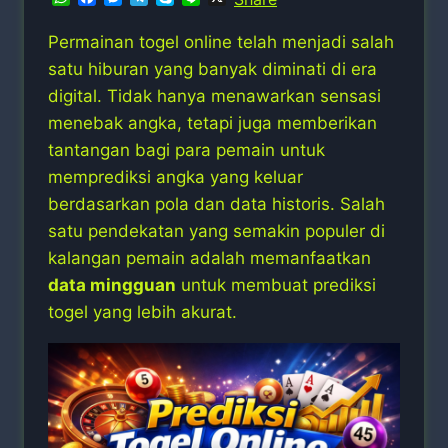
Permainan togel online telah menjadi salah
satu hiburan yang banyak diminati di era
digital. Tidak hanya menawarkan sensasi
menebak angka, tetapi juga memberikan
tantangan bagi para pemain untuk
memprediksi angka yang keluar
berdasarkan pola dan data historis. Salah
satu pendekatan yang semakin populer di
kalangan pemain adalah memanfaatkan
data mingguan
untuk membuat prediksi
togel yang lebih akurat.