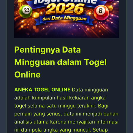
Pentingnya Data
Mingguan dalam Togel
Online
ANEKA TOGEL ONLINE
Data mingguan
adalah kumpulan hasil keluaran angka
togel selama satu minggu terakhir. Bagi
pemain yang serius, data ini menjadi bahan
analisis utama karena menyajikan informasi
riil dari pola angka yang muncul. Setiap