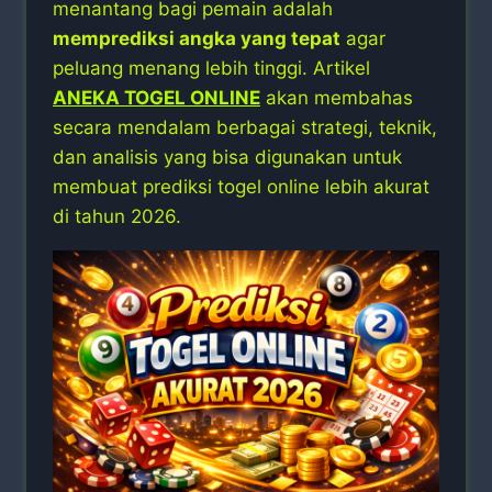
menantang bagi pemain adalah
memprediksi angka yang tepat
agar
peluang menang lebih tinggi. Artikel
ANEKA TOGEL ONLINE
akan membahas
secara mendalam berbagai strategi, teknik,
dan analisis yang bisa digunakan untuk
membuat prediksi togel online lebih akurat
di tahun 2026.