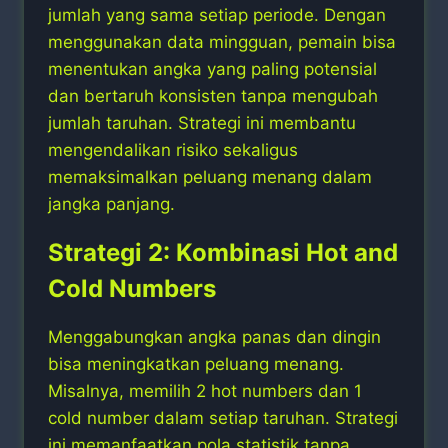
jumlah yang sama setiap periode. Dengan
menggunakan data mingguan, pemain bisa
menentukan angka yang paling potensial
dan bertaruh konsisten tanpa mengubah
jumlah taruhan. Strategi ini membantu
mengendalikan risiko sekaligus
memaksimalkan peluang menang dalam
jangka panjang.
Strategi 2: Kombinasi Hot and
Cold Numbers
Menggabungkan angka panas dan dingin
bisa meningkatkan peluang menang.
Misalnya, memilih 2 hot numbers dan 1
cold number dalam setiap taruhan. Strategi
ini memanfaatkan pola statistik tanpa