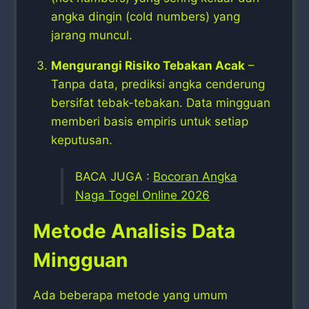
angka dingin (cold numbers) yang
jarang muncul.
Mengurangi Risiko Tebakan Acak
–
Tanpa data, prediksi angka cenderung
bersifat tebak-tebakan. Data mingguan
memberi basis empiris untuk setiap
keputusan.
BACA JUGA :
Bocoran Angka
Naga Togel Online 2026
Metode Analisis Data
Mingguan
Ada beberapa metode yang umum