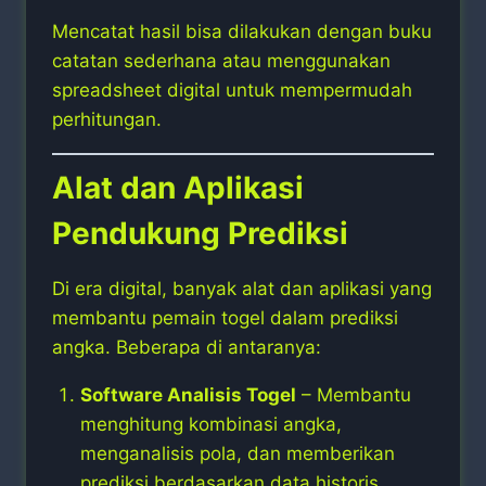
Mencatat hasil bisa dilakukan dengan buku
catatan sederhana atau menggunakan
spreadsheet digital untuk mempermudah
perhitungan.
Alat dan Aplikasi
Pendukung Prediksi
Di era digital, banyak alat dan aplikasi yang
membantu pemain togel dalam prediksi
angka. Beberapa di antaranya:
Software Analisis Togel
– Membantu
menghitung kombinasi angka,
menganalisis pola, dan memberikan
prediksi berdasarkan data historis.