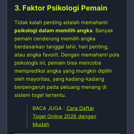
3. Faktor Psikologi Pemain
Tidak kalah penting adalah memahami
psikologi dalam memilih angka
. Banyak
pemain cenderung memilih angka
berdasarkan tanggal lahir, hari penting,
atau angka favorit. Dengan memahami pola
psikologis ini, pemain bisa mencoba
memprediksi angka yang mungkin dipilih
oleh mayoritas, yang kadang-kadang
berpengaruh pada peluang menang di
sistem togel tertentu.
BACA JUGA :
Cara Daftar
Togel Online 2026 dengan
Mudah