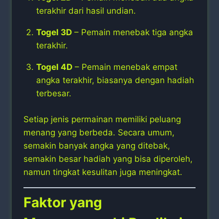
terakhir dari hasil undian.
Togel 3D
– Pemain menebak tiga angka
terakhir.
Togel 4D
– Pemain menebak empat
angka terakhir, biasanya dengan hadiah
terbesar.
Setiap jenis permainan memiliki peluang
menang yang berbeda. Secara umum,
semakin banyak angka yang ditebak,
semakin besar hadiah yang bisa diperoleh,
namun tingkat kesulitan juga meningkat.
Faktor yang