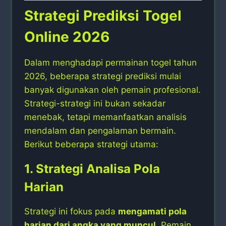
Strategi Prediksi Togel
Online 2026
Dalam menghadapi permainan togel tahun
2026, beberapa strategi prediksi mulai
banyak digunakan oleh pemain profesional.
Strategi-strategi ini bukan sekadar
menebak, tetapi memanfaatkan analisis
mendalam dan pengalaman bermain.
Berikut beberapa strategi utama:
1. Strategi Analisa Pola
Harian
Strategi ini fokus pada
mengamati pola
harian dari angka yang muncul
. Pemain