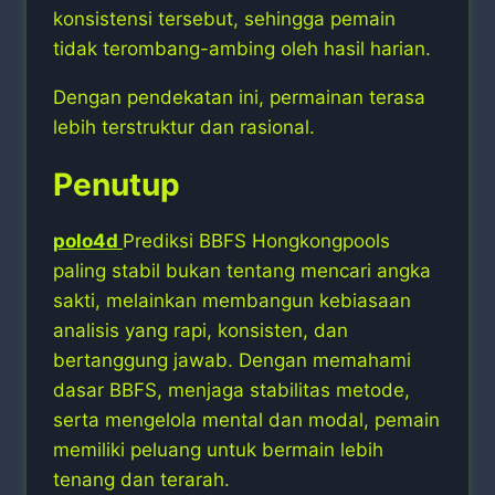
konsistensi tersebut, sehingga pemain
tidak terombang-ambing oleh hasil harian.
Dengan pendekatan ini, permainan terasa
lebih terstruktur dan rasional.
Penutup
polo4d
Prediksi BBFS Hongkongpools
paling stabil bukan tentang mencari angka
sakti, melainkan membangun kebiasaan
analisis yang rapi, konsisten, dan
bertanggung jawab. Dengan memahami
dasar BBFS, menjaga stabilitas metode,
serta mengelola mental dan modal, pemain
memiliki peluang untuk bermain lebih
tenang dan terarah.