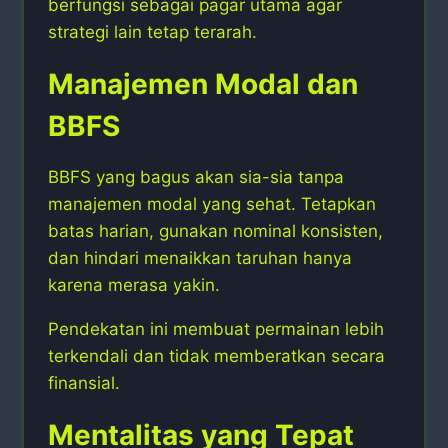
berfungsi sebagai pagar utama agar
strategi lain tetap terarah.
Manajemen Modal dan
BBFS
BBFS yang bagus akan sia-sia tanpa
manajemen modal yang sehat. Tetapkan
batas harian, gunakan nominal konsisten,
dan hindari menaikkan taruhan hanya
karena merasa yakin.
Pendekatan ini membuat permainan lebih
terkendali dan tidak memberatkan secara
finansial.
Mentalitas yang Tepat