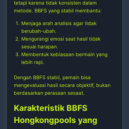
tetapi karena tidak konsisten dalam
metode. BBFS yang stabil membantu:
Menjaga arah analisis agar tidak
berubah-ubah.
Mengurangi emosi saat hasil tidak
sesuai harapan.
Membentuk kebiasaan bermain yang
lebih rapi.
Dengan BBFS stabil, pemain bisa
mengevaluasi hasil secara objektif, bukan
berdasarkan perasaan sesaat.
Karakteristik BBFS
Hongkongpools yang