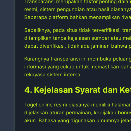
Transparansi merupakan faktor penting dala
resmi, sistem pengundian atau hasil biasanya
Beberapa platform bahkan menampilkan riwa
Sebaliknya, pada situs tidak terverifikasi, tr
ditampilkan tanpa kejelasan sumber atau me
dapat diverifikasi, tidak ada jaminan bahwa p
Kurangnya transparansi ini membuka peluang 
informasi yang cukup untuk memastikan bahw
rekayasa sistem internal.
4. Kejelasan Syarat dan K
Togel online resmi biasanya memiliki halaman
dijelaskan aturan permainan, kebijakan bonu
akun. Bahasa yang digunakan umumnya jelas 