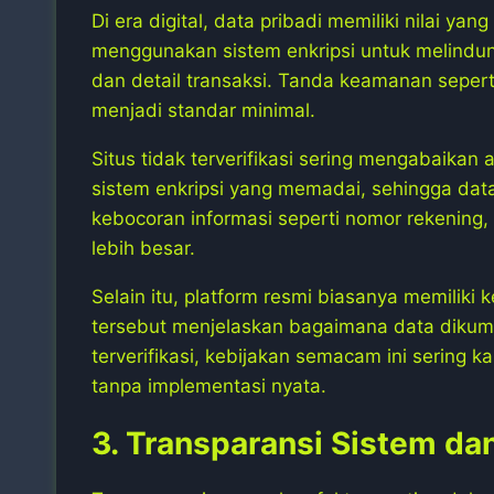
Di era digital, data pribadi memiliki nilai ya
menggunakan sistem enkripsi untuk melindun
dan detail transaksi. Tanda keamanan sepert
menjadi standar minimal.
Situs tidak terverifikasi sering mengabaika
sistem enkripsi yang memadai, sehingga dat
kebocoran informasi seperti nomor rekening,
lebih besar.
Selain itu, platform resmi biasanya memiliki 
tersebut menjelaskan bagaimana data dikumpu
terverifikasi, kebijakan semacam ini sering k
tanpa implementasi nyata.
3. Transparansi Sistem dan