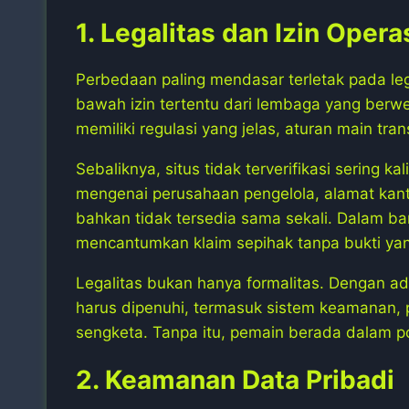
1. Legalitas dan Izin Opera
Perbedaan paling mendasar terletak pada lega
bawah izin tertentu dari lembaga yang berwe
memiliki regulasi yang jelas, aturan main tra
Sebaliknya, situs tidak terverifikasi sering kal
mengenai perusahaan pengelola, alamat kant
bahkan tidak tersedia sama sekali. Dalam ba
mencantumkan klaim sepihak tanpa bukti yang
Legalitas bukan hanya formalitas. Dengan ad
harus dipenuhi, termasuk sistem keamanan,
sengketa. Tanpa itu, pemain berada dalam po
2. Keamanan Data Pribadi