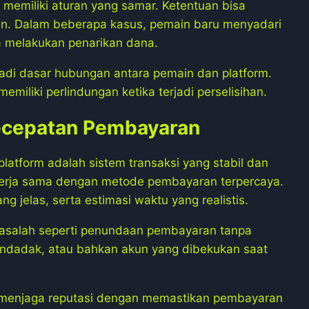
ali memiliki aturan yang samar. Ketentuan bisa
n. Dalam beberapa kasus, pemain baru menyadari
a melakukan penarikan dana.
jadi dasar hubungan antara pemain dan platform.
miliki perlindungan ketika terjadi perselisihan.
Kecepatan Pembayaran
platform adalah sistem transaksi yang stabil dan
kerja sama dengan metode pembayaran terpercaya.
ng jelas, serta estimasi waktu yang realistis.
di masalah seperti penundaan pembayaran tanpa
endadak, atau bahkan akun yang dibekukan saat
mi menjaga reputasi dengan memastikan pembayaran