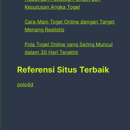
Keputusan Angka Togel
Cara Main Togel Online dengan Target
Menang Realistis
Pola Togel Online yang Sering Muncul
dalam 30 Hari Terakhir
Referensi Situs Terbaik
polo4d