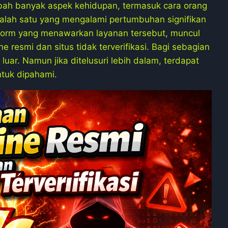
bah banyak aspek kehidupan, termasuk cara orang
Salah satu yang mengalami pertumbuhan signifikan
atform yang menawarkan layanan tersebut, muncul
e resmi dan situs tidak terverifikasi. Bagi sebagian
luar. Namun jika ditelusuri lebih dalam, terdapat
tuk dipahami.