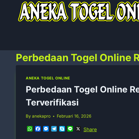
Skip
to
content
Perbedaan Togel Online 
ANEKA TOGEL ONLINE
Perbedaan Togel Online Re
Terverifikasi
By
anekapro
Februari 16, 2026
WhatsApp
Facebook
Messenger
Telegram
Skype
Line
X
Share