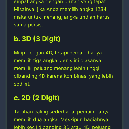
empat angka dengan urutan yang tepat.
Misalnya, jika Anda memilih angka 1234,
maka untuk menang, angka undian harus
sama persis.
b. 3D (3 Digit)
Mirip dengan 4D, tetapi pemain hanya
memilih tiga angka. Jenis ini biasanya
memiliki peluang menang lebih tinggi
dibanding 4D karena kombinasi yang lebih
sedikit.
c. 2D (2 Digit)
Taruhan paling sederhana, pemain hanya
memilih dua angka. Meskipun hadiahnya
lebih kecil dibanding 3D atau 4D, peluang