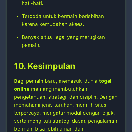
hati-hati.
Tergoda untuk bermain berlebihan
karena kemudahan akses.
Banyak situs ilegal yang merugikan
pemain.
10. Kesimpulan
Bagi pemain baru, memasuki dunia
togel
online
memang membutuhkan
pengetahuan, strategi, dan disiplin. Dengan
memahami jenis taruhan, memilih situs
terpercaya, mengatur modal dengan bijak,
serta mengikuti strategi dasar, pengalaman
bermain bisa lebih aman dan