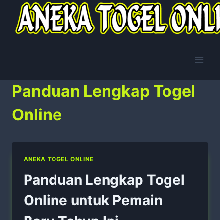
Skip
to
content
Panduan Lengkap Togel
Online
ANEKA TOGEL ONLINE
Panduan Lengkap Togel
Online untuk Pemain