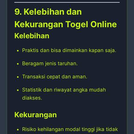
9. Kelebihan dan
Kekurangan Togel Online
Kelebihan
Praktis dan bisa dimainkan kapan saja.
Beragam jenis taruhan.
Transaksi cepat dan aman.
Statistik dan riwayat angka mudah
diakses.
Kekurangan
Risiko kehilangan modal tinggi jika tidak