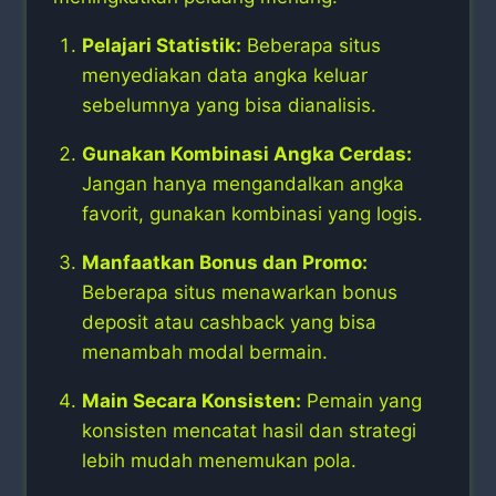
Pelajari Statistik:
Beberapa situs
menyediakan data angka keluar
sebelumnya yang bisa dianalisis.
Gunakan Kombinasi Angka Cerdas:
Jangan hanya mengandalkan angka
favorit, gunakan kombinasi yang logis.
Manfaatkan Bonus dan Promo:
Beberapa situs menawarkan bonus
deposit atau cashback yang bisa
menambah modal bermain.
Main Secara Konsisten:
Pemain yang
konsisten mencatat hasil dan strategi
lebih mudah menemukan pola.