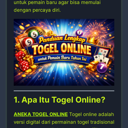
untuk pemain baru agar bisa memulai
dengan percaya diri.
1. Apa Itu Togel Online?
ANEKA TOGEL ONLINE
Togel online adalah
versi digital dari permainan togel tradisional