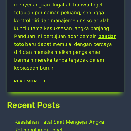
menyenangkan. Ingatlah bahwa togel
tetaplah permainan peluang, sehingga
kontrol diri dan manajemen risiko adalah
kunci utama kesuksesan jangka panjang.
Panduan ini bertujuan agar pemain
bandar
toto
baru dapat memulai dengan percaya
diri dan memaksimalkan pengalaman
bermain mereka tanpa terjebak dalam
kebiasaan buruk.
PANDUAN
READ MORE
LENGKAP
TOGEL
ONLINE
Recent Posts
UNTUK
PEMAIN
BARU
Kesalahan Fatal Saat Mengejar Angka
TAHUN
INI
Ketinggalan di Togel