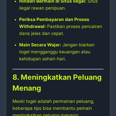
Hindari Bermain di Situs Ilegal:
Situs
ilegal rawan penipuan.
Periksa Pembayaran dan Proses
Withdrawal:
Pastikan proses pencairan
dana jelas dan cepat.
Main Secara Wajar:
Jangan biarkan
togel mengganggu keuangan atau
kehidupan sehari-hari.
8. Meningkatkan Peluang
Menang
Meski togel adalah permainan peluang,
beberapa tips bisa membantu pemain
meningkatkan peluang menang: