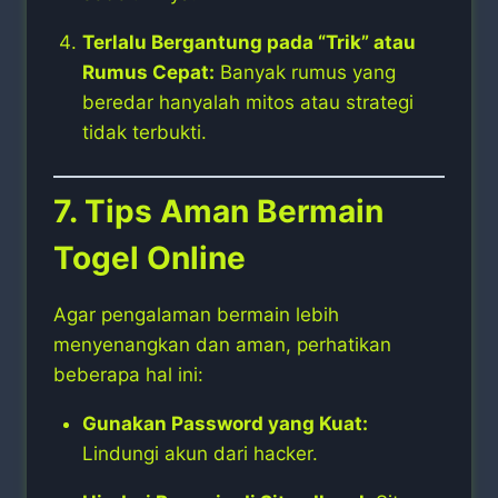
Terlalu Bergantung pada “Trik” atau
Rumus Cepat:
Banyak rumus yang
beredar hanyalah mitos atau strategi
tidak terbukti.
7. Tips Aman Bermain
Togel Online
Agar pengalaman bermain lebih
menyenangkan dan aman, perhatikan
beberapa hal ini:
Gunakan Password yang Kuat:
Lindungi akun dari hacker.