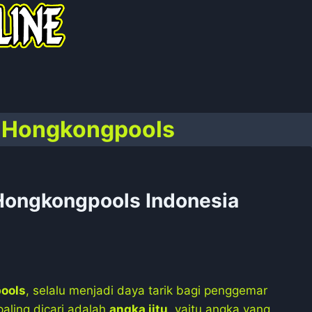
u Hongkongpools
Hongkongpools Indonesia
ools
, selalu menjadi daya tarik bagi penggemar
aling dicari adalah
angka jitu
, yaitu angka yang