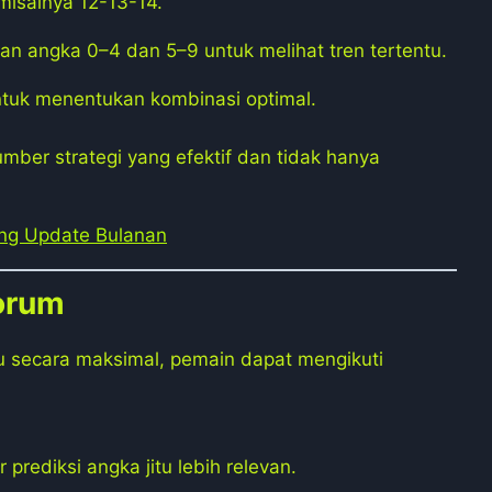
isalnya 12-13-14.
 angka 0–4 dan 5–9 untuk melihat tren tertentu.
ntuk menentukan kombinasi optimal.
ber strategi yang efektif dan tidak hanya
ng Update Bulanan
orum
u secara maksimal, pemain dapat mengikuti
 prediksi angka jitu lebih relevan.