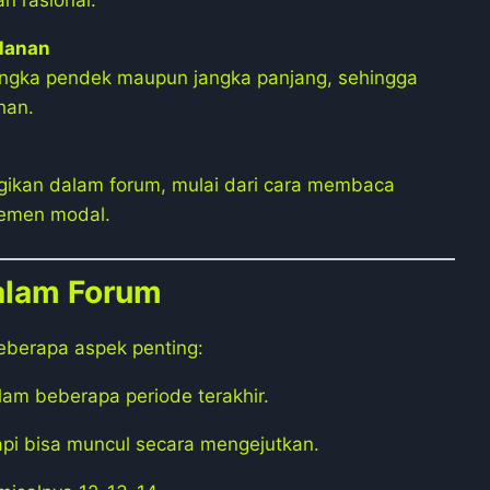
n rasional.
lanan
jangka pendek maupun jangka panjang, sehingga
han.
ikan dalam forum, mulai dari cara membaca
jemen modal.
dalam Forum
eberapa aspek penting:
am beberapa periode terakhir.
pi bisa muncul secara mengejutkan.