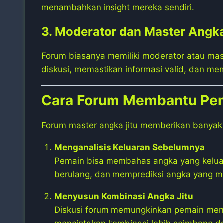
menambahkan insight mereka sendiri.
3.
Moderator dan Master Angk
Forum biasanya memiliki moderator atau m
diskusi, memastikan informasi valid, dan m
Cara Forum Membantu Pe
Forum master angka jitu memberikan banyak
Menganalisis Keluaran Sebelumnya
Pemain bisa membahas angka yang kelua
berulang, dan memprediksi angka yang mu
Menyusun Kombinasi Angka Jitu
Diskusi forum memungkinkan pemain men