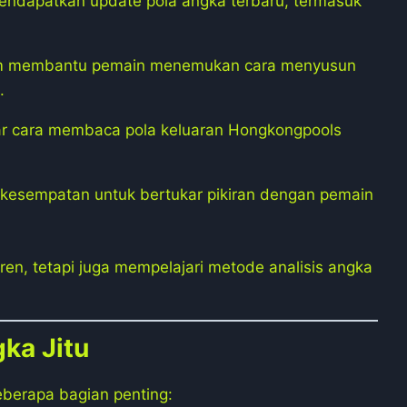
ndapatkan update pola angka terbaru, termasuk
um membantu pemain menemukan cara menyusun
.
ar cara membaca pola keluaran Hongkongpools
esempatan untuk bertukar pikiran dengan pemain
ren, tetapi juga mempelajari metode analisis angka
ka Jitu
eberapa bagian penting: