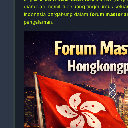
dianggap memiliki peluang tinggi untuk kelu
Indonesia bergabung dalam
forum master an
pengalaman.