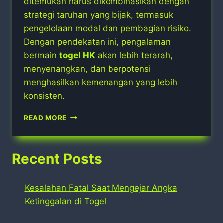
ditemukan harus dikombinasikan dengan
strategi taruhan yang bijak, termasuk
pengelolaan modal dan pembagian risiko.
Dengan pendekatan ini, pengalaman
bermain
togel HK
akan lebih terarah,
menyenangkan, dan berpotensi
menghasilkan kemenangan yang lebih
konsisten.
CARA
READ MORE
MENGGUNAKAN
DATA
HK
Recent Posts
UNTUK
MENEMUKAN
POLA
Kesalahan Fatal Saat Mengejar Angka
Ketinggalan di Togel