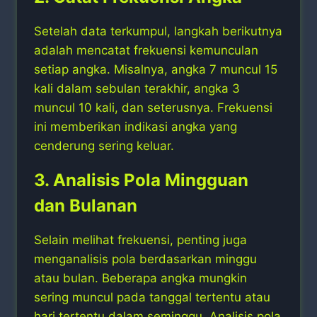
Setelah data terkumpul, langkah berikutnya
adalah mencatat frekuensi kemunculan
setiap angka. Misalnya, angka 7 muncul 15
kali dalam sebulan terakhir, angka 3
muncul 10 kali, dan seterusnya. Frekuensi
ini memberikan indikasi angka yang
cenderung sering keluar.
3. Analisis Pola Mingguan
dan Bulanan
Selain melihat frekuensi, penting juga
menganalisis pola berdasarkan minggu
atau bulan. Beberapa angka mungkin
sering muncul pada tanggal tertentu atau
hari tertentu dalam seminggu. Analisis pola