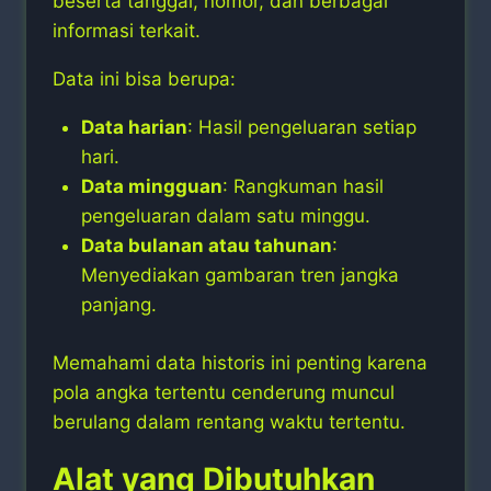
beserta tanggal, nomor, dan berbagai
informasi terkait.
Data ini bisa berupa:
Data harian
: Hasil pengeluaran setiap
hari.
Data mingguan
: Rangkuman hasil
pengeluaran dalam satu minggu.
Data bulanan atau tahunan
:
Menyediakan gambaran tren jangka
panjang.
Memahami data historis ini penting karena
pola angka tertentu cenderung muncul
berulang dalam rentang waktu tertentu.
Alat yang Dibutuhkan