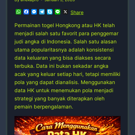
WhatsApp
Facebook
Messenger
Telegram
Skype
Line
X
Share
Permainan togel Hongkong atau HK telah
menjadi salah satu favorit para penggemar
judi angka di Indonesia. Salah satu alasan
utama popularitasnya adalah konsistensi
data keluaran yang bisa diakses secara
terbuka. Data ini bukan sekadar angka
acak yang keluar setiap hari, tetapi memiliki
pola yang dapat dianalisis. Menggunakan
data HK untuk menemukan pola menjadi
strategi yang banyak diterapkan oleh
pemain berpengalaman.