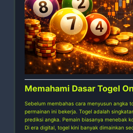
Memahami Dasar Togel On
Sebelum membahas cara menyusun angka to
permainan ini bekerja. Togel adalah singkat
prediksi angka. Pemain biasanya menebak ko
Di era digital, togel kini banyak dimainka