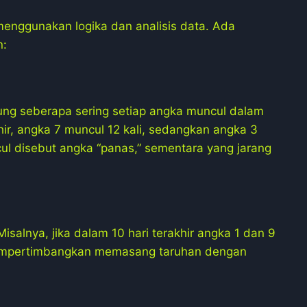
menggunakan logika dan analisis data. Ada
n:
tung seberapa sering setiap angka muncul dalam
khir, angka 7 muncul 12 kali, sedangkan angka 3
ul disebut angka “panas,” sementara yang jarang
Misalnya, jika dalam 10 hari terakhir angka 1 dan 9
mempertimbangkan memasang taruhan dengan