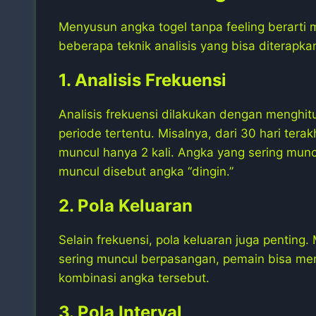
Menyusun angka togel tanpa feeling berarti 
beberapa teknik analisis yang bisa diterapka
1. Analisis Frekuensi
Analisis frekuensi dilakukan dengan menghi
periode tertentu. Misalnya, dari 30 hari tera
muncul hanya 2 kali. Angka yang sering munc
muncul disebut angka “dingin.”
2. Pola Keluaran
Selain frekuensi, pola keluaran juga penting. 
sering muncul berpasangan, pemain bisa 
kombinasi angka tersebut.
3. Pola Interval