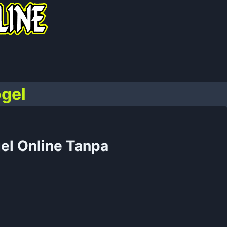
gel
el Online Tanpa