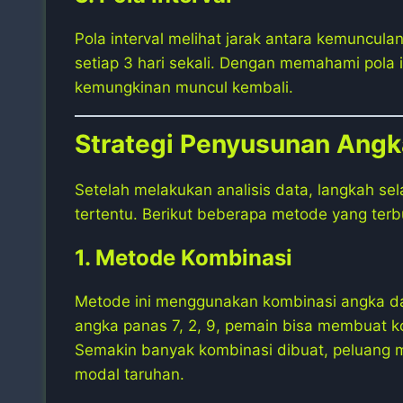
Pola interval melihat jarak antara kemuncul
setiap 3 hari sekali. Dengan memahami pola 
kemungkinan muncul kembali.
Strategi Penyusunan Angk
Setelah melakukan analisis data, langkah s
tertentu. Berikut beberapa metode yang ter
1. Metode Kombinasi
Metode ini menggunakan kombinasi angka dari 
angka panas 7, 2, 9, pemain bisa membuat ko
Semakin banyak kombinasi dibuat, peluang m
modal taruhan.