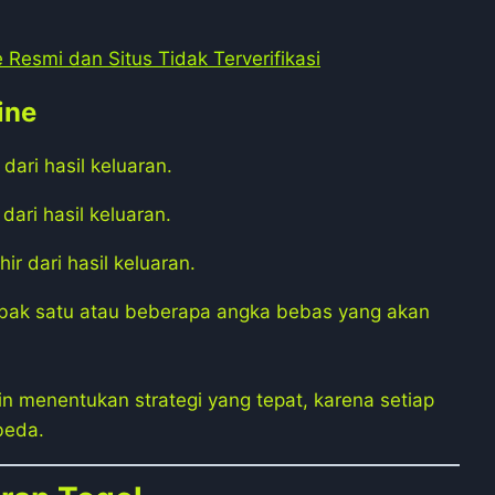
Resmi dan Situs Tidak Terverifikasi
ine
ari hasil keluaran.
ari hasil keluaran.
 dari hasil keluaran.
ak satu atau beberapa angka bebas yang akan
 menentukan strategi yang tepat, karena setiap
beda.