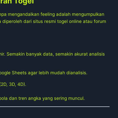
ran Togel
npa mengandalkan feeling adalah mengumpulkan
 diperoleh dari situs resmi togel online atau forum
khir. Semakin banyak data, semakin akurat analisis
ogle Sheets agar lebih mudah dianalisis.
(2D, 3D, 4D).
pola dan tren angka yang sering muncul.