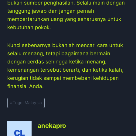
bukan sumber penghasilan. Selalu main dengan
tanggung jawab dan jangan pernah
mempertaruhkan uang yang seharusnya untuk
kebutuhan pokok.
Kunci sebenarnya bukanlah mencari cara untuk
selalu menang, tetapi bagaimana bermain
dengan cerdas sehingga ketika menang,
kemenangan tersebut berarti, dan ketika kalah,
kerugian tidak sampai membebani kehidupan
finansial Anda.
Post
#
Togel Malaysia
Tags:
anekapro