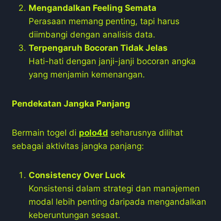
Mengandalkan Feeling Semata
Perasaan memang penting, tapi harus
diimbangi dengan analisis data.
Terpengaruh Bocoran Tidak Jelas
Hati-hati dengan janji-janji bocoran angka
yang menjamin kemenangan.
Pendekatan Jangka Panjang
Bermain togel di
polo4d
seharusnya dilihat
sebagai aktivitas jangka panjang:
Consistency Over Luck
Konsistensi dalam strategi dan manajemen
modal lebih penting daripada mengandalkan
keberuntungan sesaat.