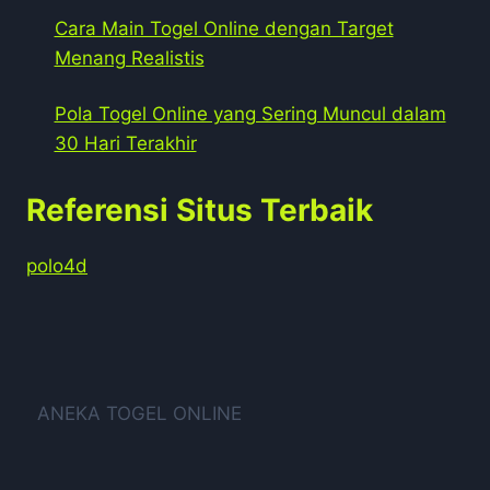
Cara Main Togel Online dengan Target
Menang Realistis
Pola Togel Online yang Sering Muncul dalam
30 Hari Terakhir
Referensi Situs Terbaik
polo4d
ANEKA TOGEL ONLINE