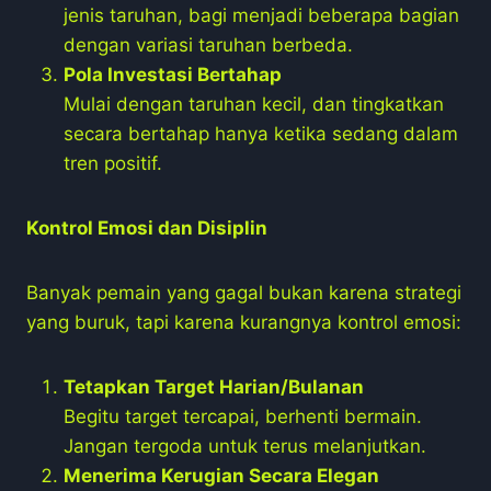
jenis taruhan, bagi menjadi beberapa bagian
dengan variasi taruhan berbeda.
Pola Investasi Bertahap
Mulai dengan taruhan kecil, dan tingkatkan
secara bertahap hanya ketika sedang dalam
tren positif.
Kontrol Emosi dan Disiplin
Banyak pemain yang gagal bukan karena strategi
yang buruk, tapi karena kurangnya kontrol emosi:
Tetapkan Target Harian/Bulanan
Begitu target tercapai, berhenti bermain.
Jangan tergoda untuk terus melanjutkan.
Menerima Kerugian Secara Elegan