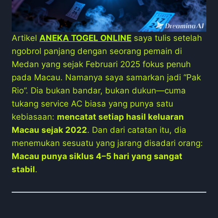
Artikel
ANEKA TOGEL ONLINE
saya tulis setelah
ngobrol panjang dengan seorang pemain di
Medan yang sejak Februari 2025 fokus penuh
pada Macau. Namanya saya samarkan jadi “Pak
Rio”. Dia bukan bandar, bukan dukun—cuma
tukang service AC biasa yang punya satu
kebiasaan:
mencatat setiap hasil keluaran
Macau sejak 2022
. Dan dari catatan itu, dia
menemukan sesuatu yang jarang disadari orang:
Macau punya siklus 4–5 hari yang sangat
stabil
.