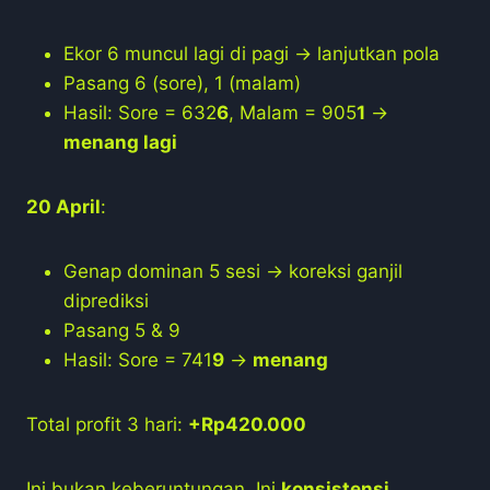
Ekor 6 muncul lagi di pagi → lanjutkan pola
Pasang 6 (sore), 1 (malam)
Hasil: Sore = 632
6
, Malam = 905
1
→
menang lagi
20 April
:
Genap dominan 5 sesi → koreksi ganjil
diprediksi
Pasang 5 & 9
Hasil: Sore = 741
9
→
menang
Total profit 3 hari:
+Rp420.000
Ini bukan keberuntungan. Ini
konsistensi