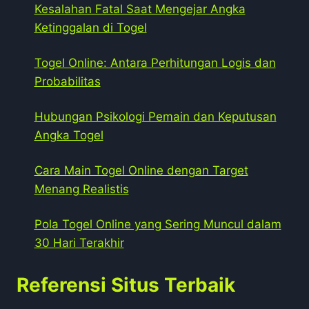
Kesalahan Fatal Saat Mengejar Angka
Ketinggalan di Togel
Togel Online: Antara Perhitungan Logis dan
Probabilitas
Hubungan Psikologi Pemain dan Keputusan
Angka Togel
Cara Main Togel Online dengan Target
Menang Realistis
Pola Togel Online yang Sering Muncul dalam
30 Hari Terakhir
Referensi Situs Terbaik