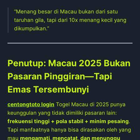
“Menang besar di Macau bukan dari satu
taruhan gila, tapi dari 10x menang kecil yang
dikumpulkan.”
Penutup: Macau 2025 Bukan
Pasaran Pinggiran—Tapi
Emas Tersembunyi
centongtoto login
Togel Macau di 2025 punya
keunggulan yang tidak dimiliki pasaran lain:
frekuensi tinggi + pola stabil + minim pesaing
.
Tapi manfaatnya hanya bisa dirasakan oleh yang
mau
mengamati, mencatat, dan menunggu