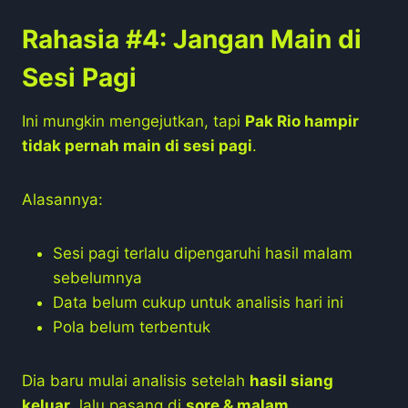
Rahasia #4: Jangan Main di
Sesi Pagi
Ini mungkin mengejutkan, tapi
Pak Rio hampir
tidak pernah main di sesi pagi
.
Alasannya:
Sesi pagi terlalu dipengaruhi hasil malam
sebelumnya
Data belum cukup untuk analisis hari ini
Pola belum terbentuk
Dia baru mulai analisis setelah
hasil siang
keluar
, lalu pasang di
sore & malam
.