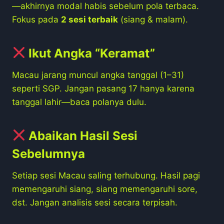
—akhirnya modal habis sebelum pola terbaca.
Fokus pada
2 sesi terbaik
(siang & malam).
Ikut Angka “Keramat”
Macau jarang muncul angka tanggal (1–31)
seperti SGP. Jangan pasang 17 hanya karena
tanggal lahir—baca polanya dulu.
Abaikan Hasil Sesi
Sebelumnya
Setiap sesi Macau saling terhubung. Hasil pagi
memengaruhi siang, siang memengaruhi sore,
dst. Jangan analisis sesi secara terpisah.