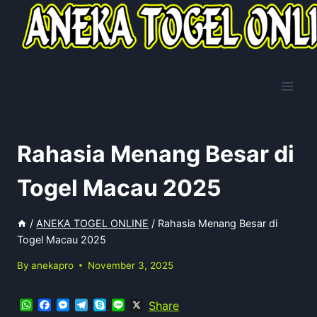
Skip
to
content
Rahasia Menang Besar di
Togel Macau 2025
/
ANEKA TOGEL ONLINE
/
Rahasia Menang Besar di
Togel Macau 2025
By
anekapro
November 3, 2025
W
F
M
T
S
L
X
Share