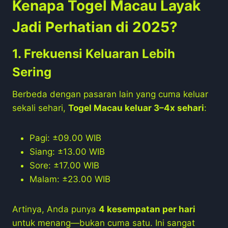
Kenapa Togel Macau Layak
Jadi Perhatian di 2025?
1.
Frekuensi Keluaran Lebih
Sering
Berbeda dengan pasaran lain yang cuma keluar
sekali sehari,
Togel Macau keluar 3–4x sehari
:
Pagi: ±09.00 WIB
Siang: ±13.00 WIB
Sore: ±17.00 WIB
Malam: ±23.00 WIB
Artinya, Anda punya
4 kesempatan per hari
untuk menang—bukan cuma satu. Ini sangat