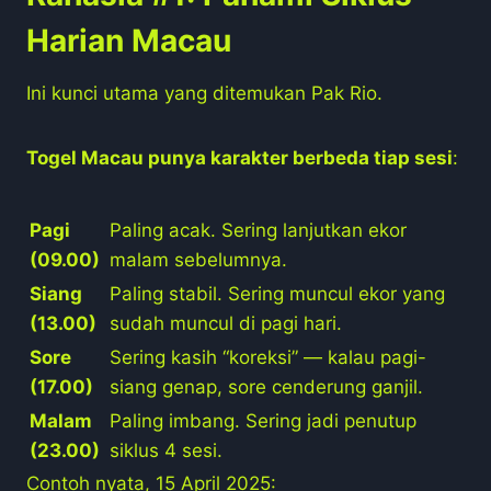
Harian Macau
Ini kunci utama yang ditemukan Pak Rio.
Togel Macau punya karakter berbeda tiap sesi
:
Pagi
Paling acak. Sering lanjutkan ekor
(09.00)
malam sebelumnya.
Siang
Paling stabil. Sering muncul ekor yang
(13.00)
sudah muncul di pagi hari.
Sore
Sering kasih “koreksi” — kalau pagi-
(17.00)
siang genap, sore cenderung ganjil.
Malam
Paling imbang. Sering jadi penutup
(23.00)
siklus 4 sesi.
Contoh nyata, 15 April 2025: