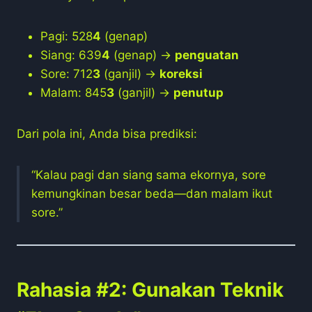
Pagi: 528
4
(genap)
Siang: 639
4
(genap) →
penguatan
Sore: 712
3
(ganjil) →
koreksi
Malam: 845
3
(ganjil) →
penutup
Dari pola ini, Anda bisa prediksi:
“Kalau pagi dan siang sama ekornya, sore
kemungkinan besar beda—dan malam ikut
sore.”
Rahasia #2: Gunakan Teknik