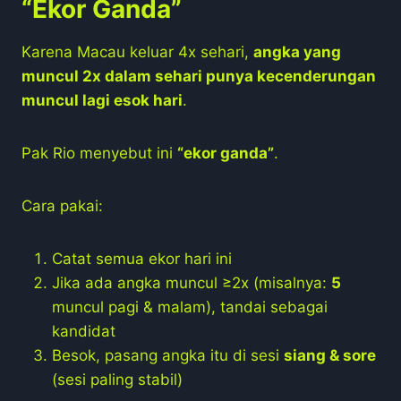
“Ekor Ganda”
Karena Macau keluar 4x sehari,
angka yang
muncul 2x dalam sehari punya kecenderungan
muncul lagi esok hari
.
Pak Rio menyebut ini
“ekor ganda”
.
Cara pakai:
Catat semua ekor hari ini
Jika ada angka muncul ≥2x (misalnya:
5
muncul pagi & malam), tandai sebagai
kandidat
Besok, pasang angka itu di sesi
siang & sore
(sesi paling stabil)