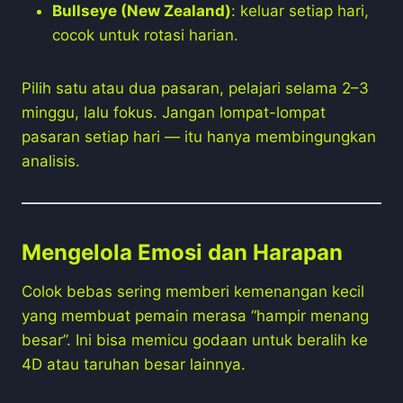
Bullseye (New Zealand)
: keluar setiap hari,
cocok untuk rotasi harian.
Pilih satu atau dua pasaran, pelajari selama 2–3
minggu, lalu fokus. Jangan lompat-lompat
pasaran setiap hari — itu hanya membingungkan
analisis.
Mengelola Emosi dan Harapan
Colok bebas sering memberi kemenangan kecil
yang membuat pemain merasa “hampir menang
besar”. Ini bisa memicu godaan untuk beralih ke
4D atau taruhan besar lainnya.