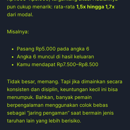
pun cukup menarik: rata-rata
1,5x hingga 1,7x
dari modal.
Misalnya:
Pasang Rp5.000 pada angka 6
Angka 6 muncul di hasil keluaran
Kamu mendapat Rp7.500–Rp8.500
Tidak besar, memang. Tapi jika dimainkan secara
konsisten dan disiplin, keuntungan kecil ini bisa
menumpuk. Bahkan, banyak pemain
berpengalaman menggunakan colok bebas
sebagai “jaring pengaman” saat bermain jenis
taruhan lain yang lebih berisiko.