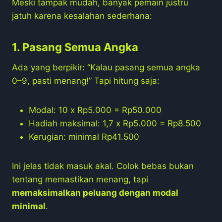
Meski tampak mudah, banyak pemain justru
jatuh karena kesalahan sederhana:
1. Pasang Semua Angka
Ada yang berpikir: “Kalau pasang semua angka
0–9, pasti menang!” Tapi hitung saja:
Modal: 10 x Rp5.000 = Rp50.000
Hadiah maksimal: 1,7 x Rp5.000 = Rp8.500
Kerugian: minimal Rp41.500
Ini jelas tidak masuk akal. Colok bebas bukan
tentang memastikan menang, tapi
memaksimalkan peluang dengan modal
minimal
.