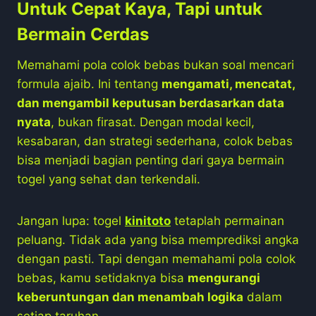
Untuk Cepat Kaya, Tapi untuk
Bermain Cerdas
Memahami pola colok bebas bukan soal mencari
formula ajaib. Ini tentang
mengamati, mencatat,
dan mengambil keputusan berdasarkan data
nyata
, bukan firasat. Dengan modal kecil,
kesabaran, dan strategi sederhana, colok bebas
bisa menjadi bagian penting dari gaya bermain
togel yang sehat dan terkendali.
Jangan lupa: togel
kinitoto
tetaplah permainan
peluang. Tidak ada yang bisa memprediksi angka
dengan pasti. Tapi dengan memahami pola colok
bebas, kamu setidaknya bisa
mengurangi
keberuntungan dan menambah logika
dalam
setiap taruhan.