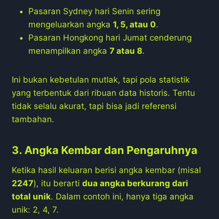
Pasaran Sydney hari Senin sering
mengeluarkan angka
1, 5, atau 0
.
Pasaran Hongkong hari Jumat cenderung
menampilkan angka
7 atau 8
.
Ini bukan kebetulan mutlak, tapi pola statistik
yang terbentuk dari ribuan data historis. Tentu
tidak selalu akurat, tapi bisa jadi referensi
tambahan.
3.
Angka Kembar dan Pengaruhnya
Ketika hasil keluaran berisi angka kembar (misal
2247
), itu berarti
dua angka berkurang dari
total unik
. Dalam contoh ini, hanya tiga angka
unik: 2, 4, 7.