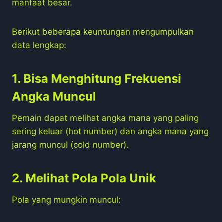
manfaat besar.
Berikut beberapa keuntungan mengumpulkan
data lengkap:
1. Bisa Menghitung Frekuensi
Angka Muncul
Pemain dapat melihat angka mana yang paling
sering keluar (hot number) dan angka mana yang
jarang muncul (cold number).
2. Melihat Pola Pola Unik
Pola yang mungkin muncul: