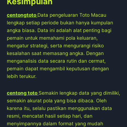
Kesimpulan
centongtoto
Data pengeluaran Toto Macau
lengkap setiap periode bukan hanya kumpulan
angka biasa. Data ini adalah alat penting bagi
pemain untuk memahami pola keluaran,
mengatur strategi, serta mengurangi risiko
kesalahan saat memasang angka. Dengan
menganalisis data secara rutin dan cermat,
pemain dapat mengambil keputusan dengan
lebih terukur.
centong toto
Semakin lengkap data yang dimiliki,
semakin akurat pola yang bisa dibaca. Oleh
karena itu, selalu pastikan menggunakan data
resmi, mencatat hasil setiap hari, dan
menyimpannya dalam format yang mudah