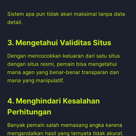
Sistem apa pun tidak akan maksimal tanpa data
detail.
3. Mengetahui Validitas Situs
Dengan mencocokkan keluaran dari satu situs
dengan situs resmi, pemain bisa mengetahui
mana agen yang benar-benar transparan dan
mana yang manipulatif.
4. Menghindari Kesalahan
Perhitungan
Banyak pemain salah memasang angka karena
mengandalkan hasil yang ternyata tidak akurat.