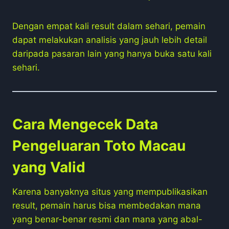
Dengan empat kali result dalam sehari, pemain
dapat melakukan analisis yang jauh lebih detail
daripada pasaran lain yang hanya buka satu kali
sehari.
Cara Mengecek Data
Pengeluaran Toto Macau
yang Valid
Karena banyaknya situs yang mempublikasikan
result, pemain harus bisa membedakan mana
yang benar-benar resmi dan mana yang abal-