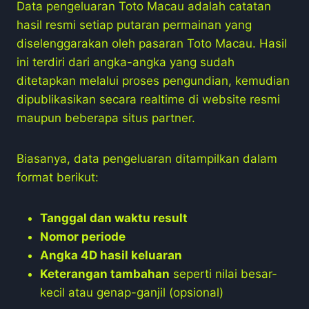
Data pengeluaran Toto Macau adalah catatan
hasil resmi setiap putaran permainan yang
diselenggarakan oleh pasaran Toto Macau. Hasil
ini terdiri dari angka-angka yang sudah
ditetapkan melalui proses pengundian, kemudian
dipublikasikan secara realtime di website resmi
maupun beberapa situs partner.
Biasanya, data pengeluaran ditampilkan dalam
format berikut:
Tanggal dan waktu result
Nomor periode
Angka 4D hasil keluaran
Keterangan tambahan
seperti nilai besar-
kecil atau genap-ganjil (opsional)