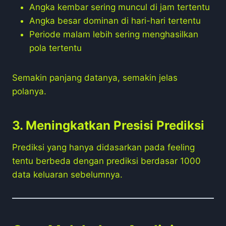
Angka kembar sering muncul di jam tertentu
Angka besar dominan di hari-hari tertentu
Periode malam lebih sering menghasilkan
pola tertentu
Semakin panjang datanya, semakin jelas
polanya.
3. Meningkatkan Presisi Prediksi
Prediksi yang hanya didasarkan pada feeling
tentu berbeda dengan prediksi berdasar 1000
data keluaran sebelumnya.