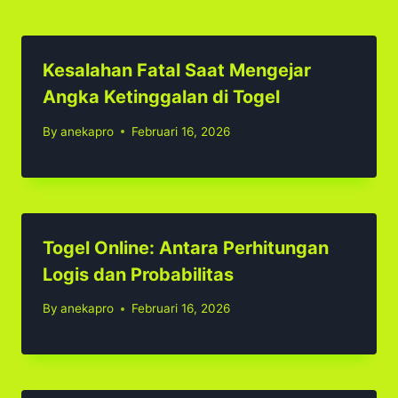
Kesalahan Fatal Saat Mengejar
Angka Ketinggalan di Togel
By
anekapro
Februari 16, 2026
Togel Online: Antara Perhitungan
Logis dan Probabilitas
By
anekapro
Februari 16, 2026