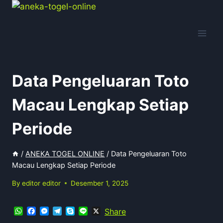
Skip
to
content
Data Pengeluaran Toto
Macau Lengkap Setiap
Periode
/
ANEKA TOGEL ONLINE
/
Data Pengeluaran Toto
Macau Lengkap Setiap Periode
By
editor editor
Desember 1, 2025
W
F
M
T
S
L
X
Share
h
a
e
e
k
i