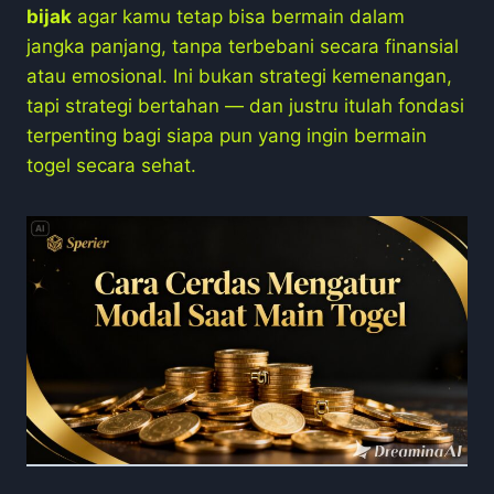
bijak
agar kamu tetap bisa bermain dalam
jangka panjang, tanpa terbebani secara finansial
atau emosional. Ini bukan strategi kemenangan,
tapi strategi bertahan — dan justru itulah fondasi
terpenting bagi siapa pun yang ingin bermain
togel secara sehat.