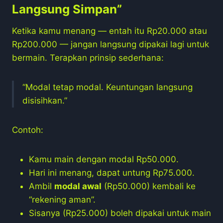
Langsung Simpan”
Ketika kamu menang — entah itu Rp20.000 atau
Rp200.000 — jangan langsung dipakai lagi untuk
bermain. Terapkan prinsip sederhana:
“Modal tetap modal. Keuntungan langsung
disisihkan.”
Contoh:
Kamu main dengan modal Rp50.000.
Hari ini menang, dapat untung Rp75.000.
Ambil
modal awal
(Rp50.000) kembali ke
“rekening aman”.
Sisanya (Rp25.000) boleh dipakai untuk main