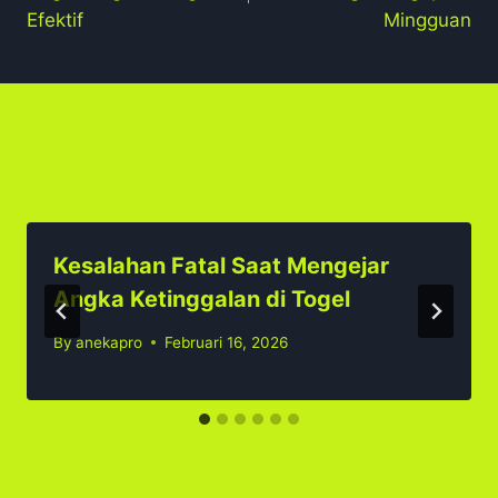
Efektif
Mingguan
Similar Posts
Kesalahan Fatal Saat Mengejar
Angka Ketinggalan di Togel
By
anekapro
Februari 16, 2026