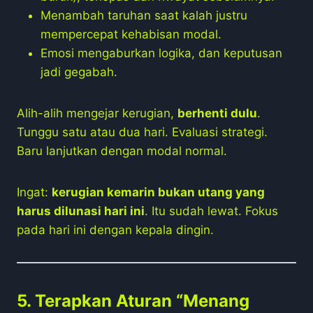
Menambah taruhan saat kalah justru
mempercepat kehabisan modal.
Emosi mengaburkan logika, dan keputusan
jadi gegabah.
Alih-alih mengejar kerugian,
berhenti dulu
.
Tunggu satu atau dua hari. Evaluasi strategi.
Baru lanjutkan dengan modal normal.
Ingat:
kerugian kemarin bukan utang yang
harus dilunasi hari ini
. Itu sudah lewat. Fokus
pada hari ini dengan kepala dingin.
5.
Terapkan Aturan “Menang