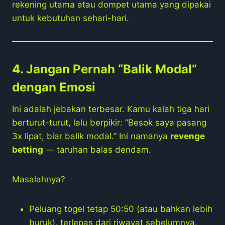
rekening utama atau dompet utama yang dipakai
untuk kebutuhan sehari-hari.
4.
Jangan Pernah “Balik Modal”
dengan Emosi
Ini adalah jebakan terbesar. Kamu kalah tiga hari
berturut-turut, lalu berpikir: “Besok saya pasang
3x lipat, biar balik modal.” Ini namanya
revenge
betting
— taruhan balas dendam.
Masalahnya?
Peluang togel tetap 50:50 (atau bahkan lebih
buruk), terlepas dari riwayat sebelumnya.