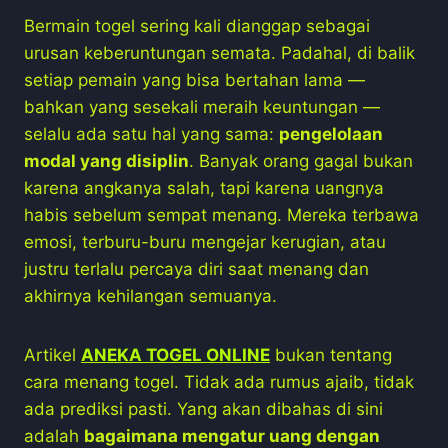
h
a
e
e
k
i
a
c
s
l
y
n
Bermain togel sering kali dianggap sebagai
t
e
s
e
p
e
urusan keberuntungan semata. Padahal, di balik
s
b
e
g
e
A
o
n
r
setiap pemain yang bisa bertahan lama —
p
o
g
a
bahkan yang sesekali meraih keuntungan —
p
k
e
m
r
selalu ada satu hal yang sama:
pengelolaan
modal yang disiplin
. Banyak orang gagal bukan
karena angkanya salah, tapi karena uangnya
habis sebelum sempat menang. Mereka terbawa
emosi, terburu-buru mengejar kerugian, atau
justru terlalu percaya diri saat menang dan
akhirnya kehilangan semuanya.
Artikel
ANEKA TOGEL ONLINE
bukan tentang
cara menang togel. Tidak ada rumus ajaib, tidak
ada prediksi pasti. Yang akan dibahas di sini
adalah
bagaimana mengatur uang dengan