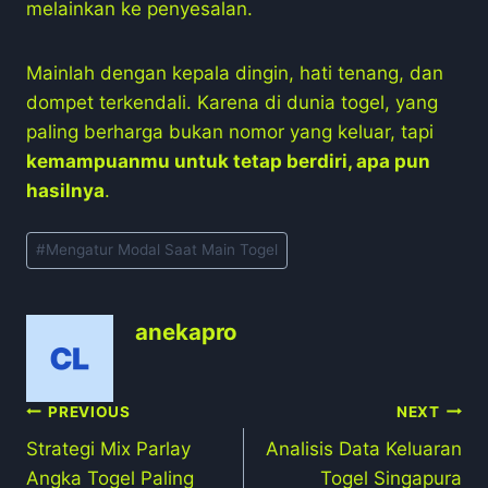
melainkan ke penyesalan.
Mainlah dengan kepala dingin, hati tenang, dan
dompet terkendali. Karena di dunia togel, yang
paling berharga bukan nomor yang keluar, tapi
kemampuanmu untuk tetap berdiri, apa pun
hasilnya
.
Post
#
Mengatur Modal Saat Main Togel
Tags:
anekapro
Navigasi
PREVIOUS
NEXT
Strategi Mix Parlay
Analisis Data Keluaran
pos
Angka Togel Paling
Togel Singapura