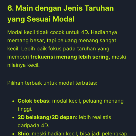
6.
Main dengan Jenis Taruhan
yang Sesuai Modal
Modal kecil tidak cocok untuk 4D. Hadiahnya
memang besar, tapi peluang menang sangat
kecil. Lebih baik fokus pada taruhan yang
memberi
frekuensi menang lebih sering
, meski
nilainya kecil.
Pilihan terbaik untuk modal terbatas:
Colok bebas
: modal kecil, peluang menang
tinggi.
2D belakang/2D depan
: lebih realistis
daripada 4D.
Shio
: meski hadiah kecil, bisa jadi pelengkap.