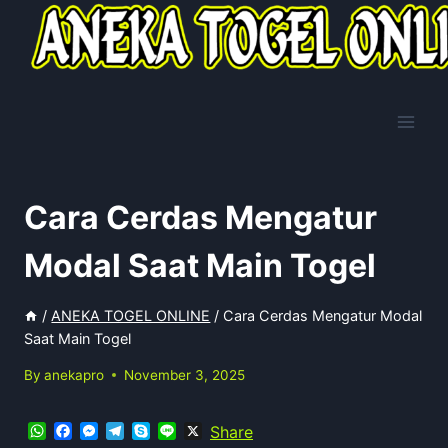
Skip
to
content
Cara Cerdas Mengatur
Modal Saat Main Togel
/
ANEKA TOGEL ONLINE
/
Cara Cerdas Mengatur Modal
Saat Main Togel
By
anekapro
November 3, 2025
W
F
M
T
S
L
X
Share